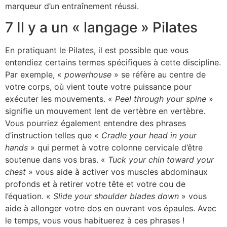
marqueur d’un entraînement réussi.
7 Il y a un « langage » Pilates
En pratiquant le Pilates, il est possible que vous
entendiez certains termes spécifiques à cette discipline.
Par exemple, «
powerhouse
» se réfère au centre de
votre corps, où vient toute votre puissance pour
exécuter les mouvements. «
Peel through your spine
»
signifie un mouvement lent de vertèbre en vertèbre.
Vous pourriez également entendre des phrases
d’instruction telles que «
Cradle your head in your
hands
» qui permet à votre colonne cervicale d’être
soutenue dans vos bras. «
Tuck your chin toward your
chest
» vous aide à activer vos muscles abdominaux
profonds et à retirer votre tête et votre cou de
l’équation. «
Slide your shoulder blades down
» vous
aide à allonger votre dos en ouvrant vos épaules. Avec
le temps, vous vous habituerez à ces phrases !