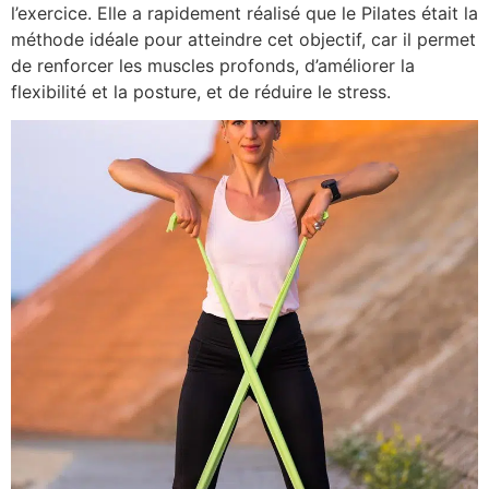
l’exercice. Elle a rapidement réalisé que le Pilates était la
méthode idéale pour atteindre cet objectif, car il permet
de renforcer les muscles profonds, d’améliorer la
flexibilité et la posture, et de réduire le stress.