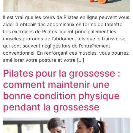
Il est vrai que les cours de Pilates en ligne peuvent vous
aider à obtenir des abdominaux en forme de tablette.
Les exercices de Pilates ciblent principalement les
muscles profonds de l’abdomen, tels que le transverse,
qui sont souvent négligés lors de l’entraînement
conventionnel. En renforçant ces muscles, vous pourrez
améliorer votre posture et votre […]
Pilates pour la grossesse :
comment maintenir une
bonne condition physique
pendant la grossesse