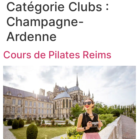
Catégorie Clubs :
Champagne-
Ardenne
Cours de Pilates Reims